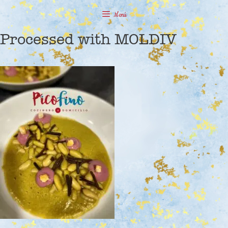
Saltar
Menú
al
contenido
Processed with MOLDIV