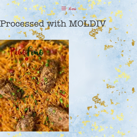
Saltar
Menú
al
contenido
Processed with MOLDIV